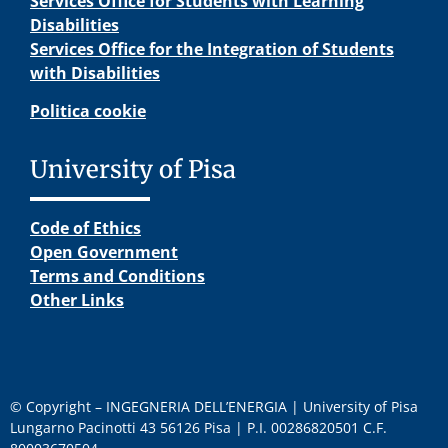
Services Office for Students with Learning
Disabilities
Services Office for the Integration of Students
with Disabilities
Politica cookie
University of Pisa
Code of Ethics
Open Government
Terms and Conditions
Other Links
© Copyright – INGEGNERIA DELL’ENERGIA | University of Pisa
Lungarno Pacinotti 43 56126 Pisa | P.I. 00286820501 C.F.