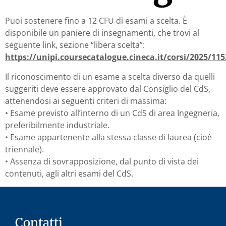
Puoi sostenere fino a 12 CFU di esami a scelta. È
disponibile un paniere di insegnamenti, che trovi al
seguente link, sezione “libera scelta”:
https://unipi.coursecatalogue.cineca.it/corsi/2025/1
Il riconoscimento di un esame a scelta diverso da quelli
suggeriti deve essere approvato dal Consiglio del CdS,
attenendosi ai seguenti criteri di massima:
• Esame previsto all’interno di un CdS di area Ingegneria,
preferibilmente industriale.
• Esame appartenente alla stessa classe di laurea (cioè
triennale).
• Assenza di sovrapposizione, dal punto di vista dei
contenuti, agli altri esami del CdS.
Contatti