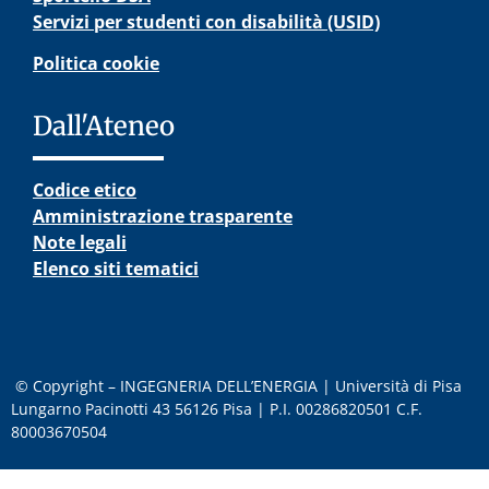
Servizi per studenti con disabilità (USID)
Politica cookie
Dall'Ateneo
Codice etico
Amministrazione trasparente
Note legali
Elenco siti tematici
© Copyright – INGEGNERIA DELL’ENERGIA | Università di Pisa
Lungarno Pacinotti 43 56126 Pisa | P.I. 00286820501 C.F.
80003670504