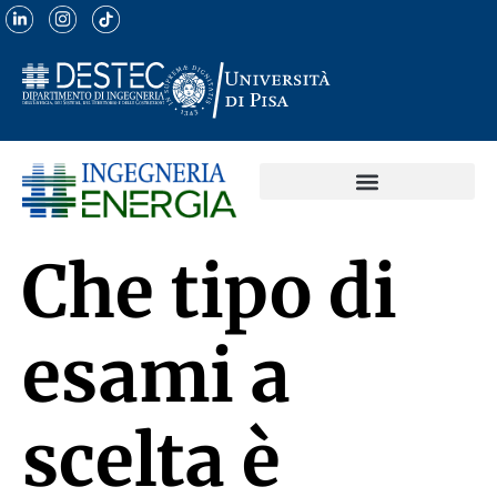
Che tipo di
esami a
scelta è