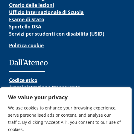
Orario delle lezioni
Ufficio internazionale di Scuola
Esame di Stato
Sportello DSA
Servizi per studenti con disabilità (USID)
Politica cookie
Dall'Ateneo
Codice etico
Amministrazione trasparente
Note legali
We value your privacy
Elenco siti tematici
We use cookies to enhance your browsing experience,
serve personalised ads or content, and analyse our
traffic. By clicking "Accept All", you consent to our use of
cookies.
© Copyright – INGEGNERIA DELL’ENERGIA | Università di Pisa