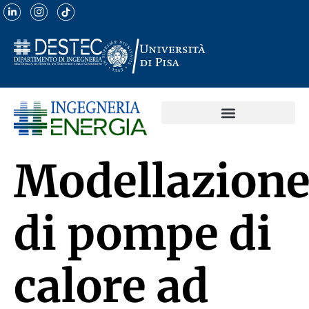
Modellazion
di pompe di
calore ad