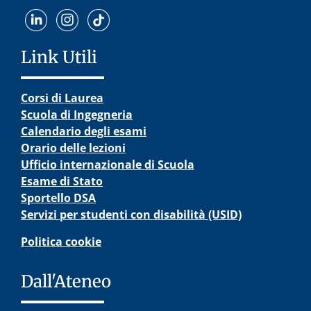
Link Utili
Corsi di Laurea
Scuola di Ingegneria
Calendario degli esami
Orario delle lezioni
Ufficio internazionale di Scuola
Esame di Stato
Sportello DSA
Servizi per studenti con disabilità (USID)
Politica cookie
Dall'Ateneo