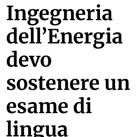
Ingegneria
dell’Energia
devo
sostenere un
esame di
lingua