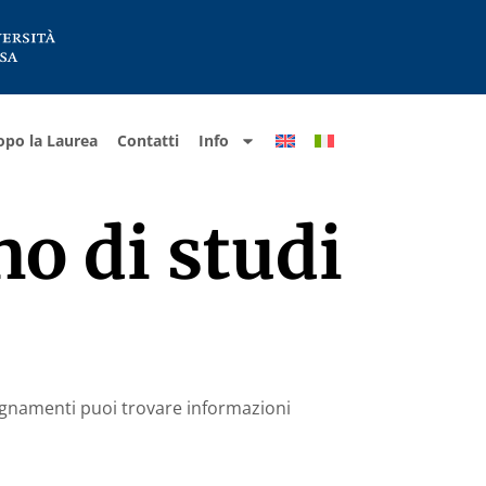
opo la Laurea
Contatti
Info
no di studi
segnamenti puoi trovare informazioni