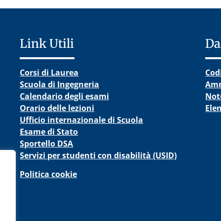
Link Utili
Da
Corsi di Laurea
Cod
Scuola di Ingegneria
Amm
Calendario degli esami
Note
Orario delle lezioni
Elen
Ufficio internazionale di Scuola
Esame di Stato
Sportello DSA
Servizi per studenti con disabilità (USID)
Politica cookie