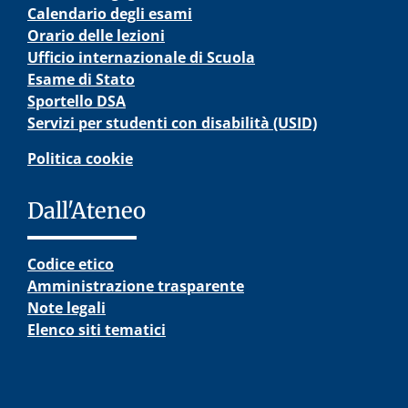
Calendario degli esami
Orario delle lezioni
Ufficio internazionale di Scuola
Esame di Stato
Sportello DSA
Servizi per studenti con disabilità (USID)
Politica cookie
Dall'Ateneo
Codice etico
Amministrazione trasparente
Note legali
Elenco siti tematici