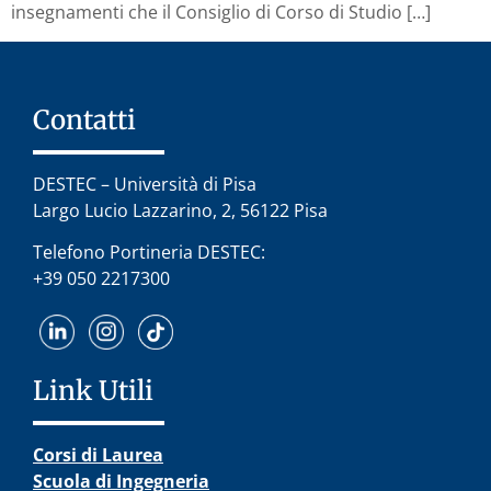
insegnamenti che il Consiglio di Corso di Studio […]
Contatti
DESTEC – Università di Pisa
Largo Lucio Lazzarino, 2, 56122 Pisa
Telefono Portineria DESTEC:
+39 050 2217300
Link Utili
Corsi di Laurea
Scuola di Ingegneria