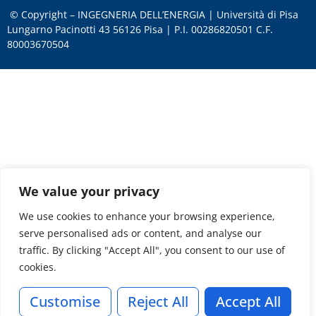
© Copyright – INGEGNERIA DELL’ENERGIA | Università di Pisa
Lungarno Pacinotti 43 56126 Pisa | P.I. 00286820501 C.F.
80003670504
We value your privacy
We use cookies to enhance your browsing experience,
serve personalised ads or content, and analyse our
traffic. By clicking "Accept All", you consent to our use of
cookies.
Customise
Reject All
Accept All